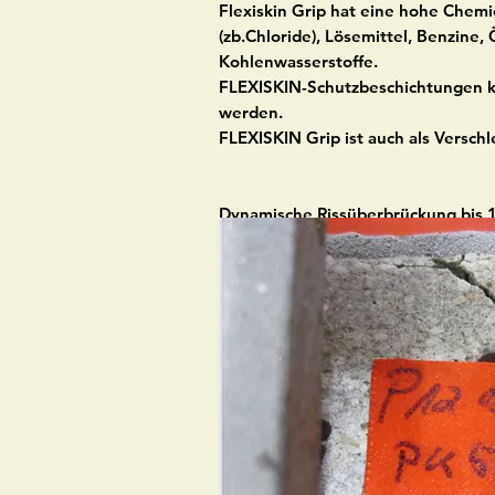
Flexiskin Grip hat eine hohe Chem
(zb.Chloride), Lösemittel, Benzine
Kohlenwasserstoffe.
FLEXISKIN-Schutzbeschichtungen kö
werden.
FLEXISKIN Grip ist auch als Versch
Dynamische Rissüberbrückung bis 