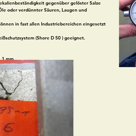
iekalienbeständigkeit gegenüber gelöster Salze
, Öle oder verdünnter Säuren, Laugen und
nnen in fast allen Industriebereichen eingesetzt
leißschutzsystem (Shore D 50 ) geeignet.
1,1 mm