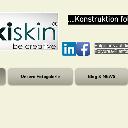
....Konstruktion fo
Folge uns auf di
Polyurea-Plattf
Unsere Fotogalerie
Blog & NEWS